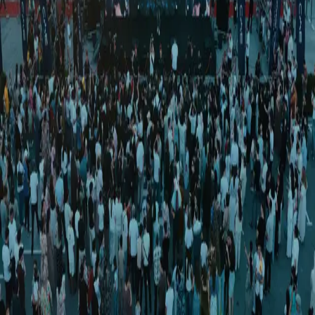
Ўзбекистон
|
00:21 / 09.10.2025