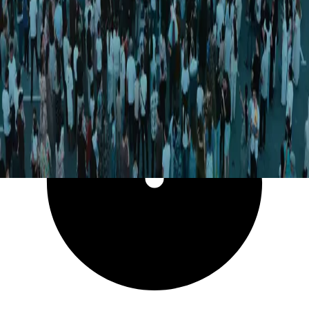
4 253