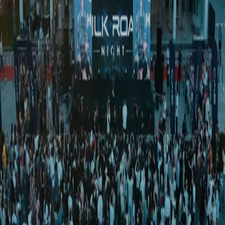
Жаҳон
|
03:49 / 25.11.2025