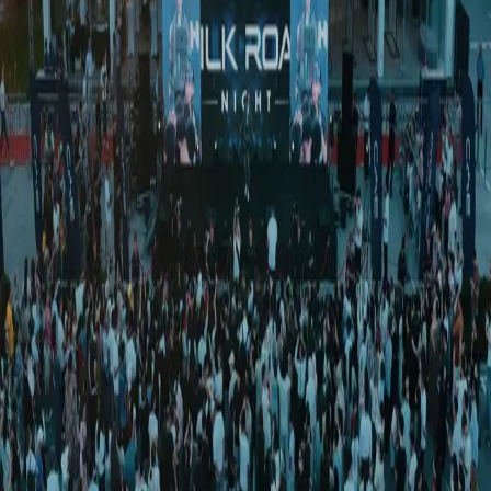
Ўзбекистон
|
00:48 / 25.11.2025