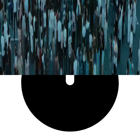
54 023