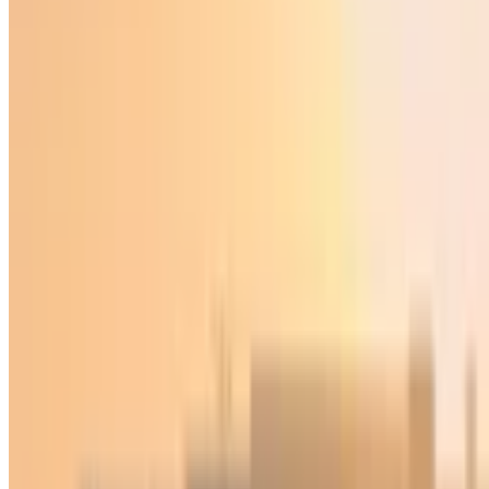
Иқтисодиёт
|
17:24 / 24.04.2025