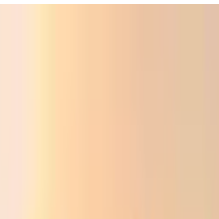
Фойдали
Аудио