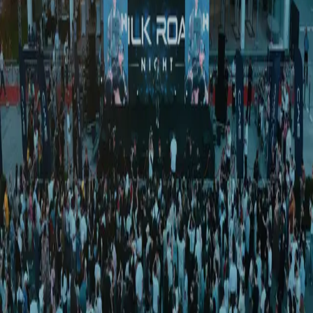
Ўзбекистон
|
02:57 / 04.05.2026