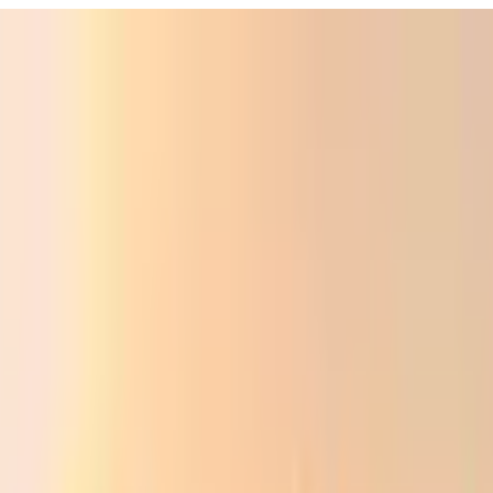
Фойдали
Аудио