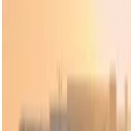
Ўзбекистон
|
02:26 / 06.05.2026