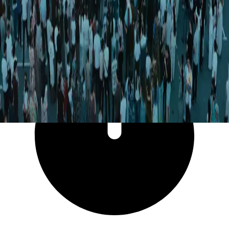
18 887