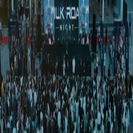
Иқтисодиёт
|
00:59 / 15.05.2026