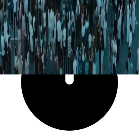
12 446