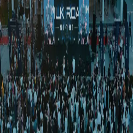
Жамият
|
00:41 / 21.05.2026