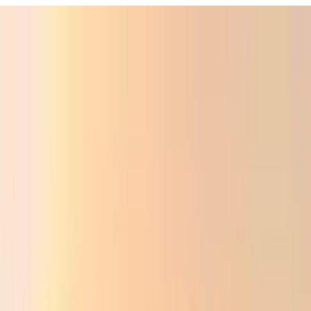
Фойдали
Аудио