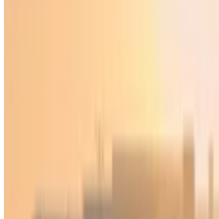
Спорт
|
04:06 / 22.05.2026