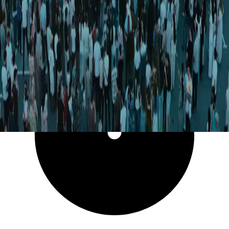
4 834