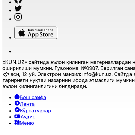
Жаҳон
|
02:15 / 27.05.2026