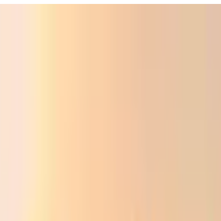
Фойдали
Аудио