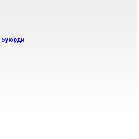
и буюрди