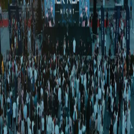
Jahon
|
02:54 / 15.04.2017