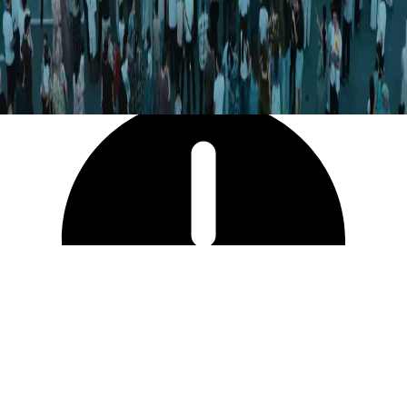
44 009