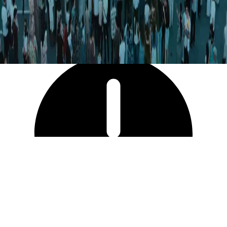
20 839