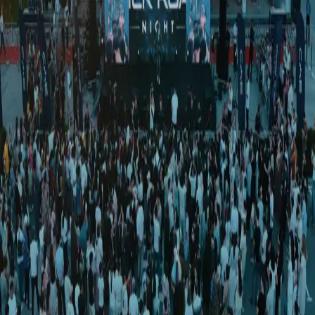
Jamiyat
|
00:56 / 26.03.2023