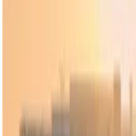
Jahon
|
02:25 / 29.04.2025