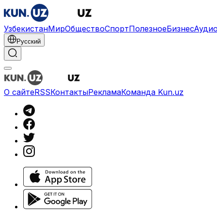
Узбекистан
Мир
Общество
Спорт
Полезное
Бизнес
Ауди
Русский
О сайте
RSS
Контакты
Реклама
Команда Kun.uz