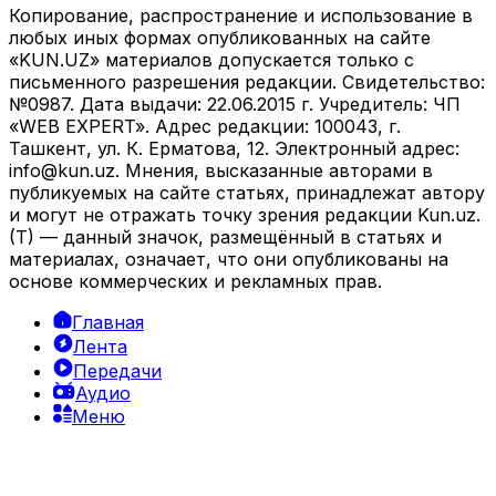
Копирование, распространение и использование в
любых иных формах опубликованных на сайте
«KUN.UZ» материалов допускается только с
письменного разрешения редакции. Свидетельство:
№0987. Дата выдачи: 22.06.2015 г. Учредитель: ЧП
«WEB EXPERT». Адрес редакции: 100043, г.
Ташкент, ул. К. Ерматова, 12. Электронный адрес:
info@kun.uz
. Мнения, высказанные авторами в
публикуемых на сайте статьях, принадлежат автору
и могут не отражать точку зрения редакции Kun.uz.
(T) — данный значок, размещённый в статьях и
материалах, означает, что они опубликованы на
основе коммерческих и рекламных прав.
Главная
Лента
Передачи
Аудио
Меню