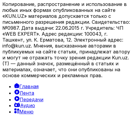
Копирование, распространение и использование в
любых иных формах опубликованных на сайте
«KUN.UZ» материалов допускается только с
письменного разрешения редакции. Свидетельство:
№0987. Дата выдачи: 22.06.2015 г. Учредитель: ЧП
«WEB EXPERT». Адрес редакции: 100043, г.
Ташкент, ул. К. Ерматова, 12. Электронный адрес:
info@kun.uz
. Мнения, высказанные авторами в
публикуемых на сайте статьях, принадлежат автору
и могут не отражать точку зрения редакции Kun.uz.
(T) — данный значок, размещённый в статьях и
материалах, означает, что они опубликованы на
основе коммерческих и рекламных прав.
Главная
Лента
Передачи
Аудио
Меню