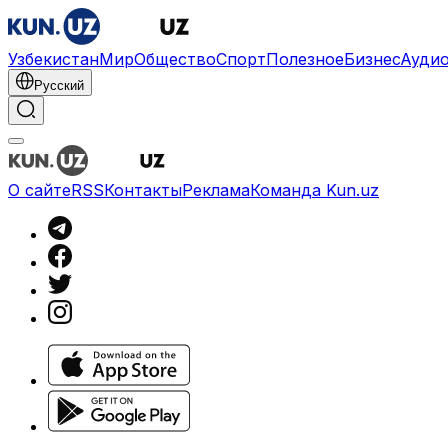
Узбекистан
Мир
Общество
Спорт
Полезное
Бизнес
Ауди
Русский
О сайте
RSS
Контакты
Реклама
Команда Kun.uz