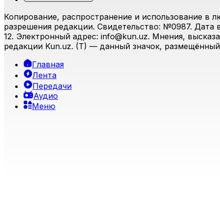
Копирование, распространение и использование в л
разрешения редакции. Свидетельство: №0987. Дата вы
12. Электронный адрес:
info@kun.uz
. Мнения, высказ
редакции Kun.uz. (T) — данный значок, размещённый
Главная
Лента
Передачи
Аудио
Меню