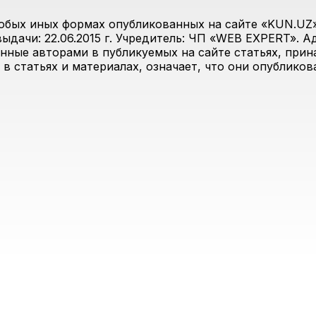
юбых иных формах опубликованных на сайте «KUN.UZ»
дачи: 22.06.2015 г. Учредитель: ЧП «WEB EXPERT». Адр
анные авторами в публикуемых на сайте статьях, прин
 в статьях и материалах, означает, что они опублико