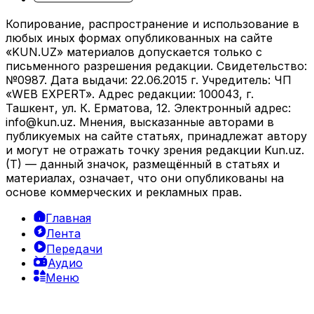
Копирование, распространение и использование в
любых иных формах опубликованных на сайте
«KUN.UZ» материалов допускается только с
письменного разрешения редакции. Свидетельство:
№0987. Дата выдачи: 22.06.2015 г. Учредитель: ЧП
«WEB EXPERT». Адрес редакции: 100043, г.
Ташкент, ул. К. Ерматова, 12. Электронный адрес:
info@kun.uz
. Мнения, высказанные авторами в
публикуемых на сайте статьях, принадлежат автору
и могут не отражать точку зрения редакции Kun.uz.
(T) — данный значок, размещённый в статьях и
материалах, означает, что они опубликованы на
основе коммерческих и рекламных прав.
Главная
Лента
Передачи
Аудио
Меню