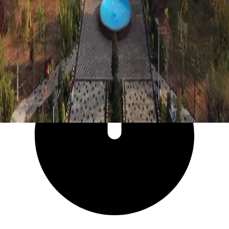
53 356