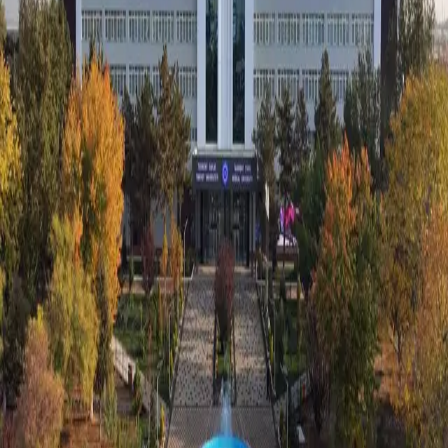
Жамият
|
03:54 / 20.12.2017