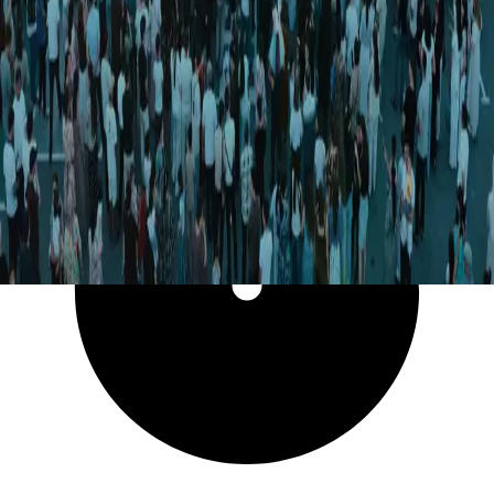
29 886