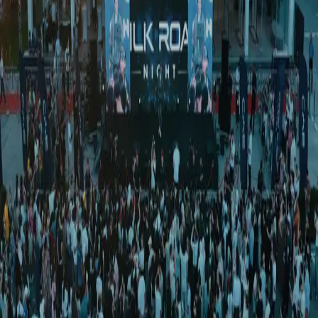
Жаҳон
|
01:44 / 08.05.2025