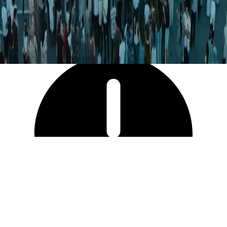
6 227