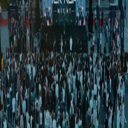
Jamiyat
|
02:18 / 20.08.2016