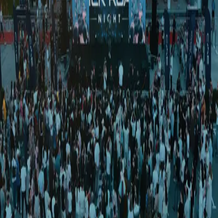
Jamiyat
|
00:16 / 13.08.2021