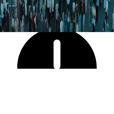
163 892