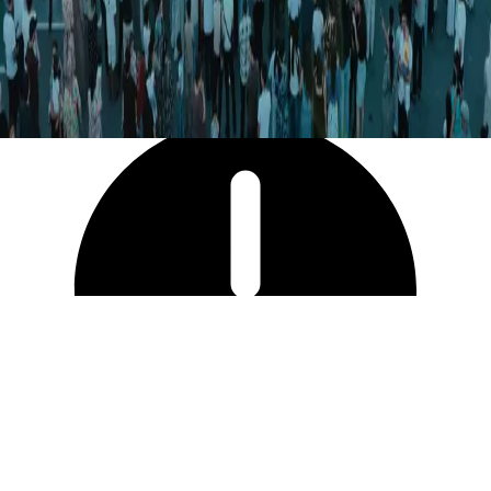
30 189