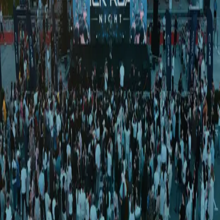
Sport
|
04:06 / 26.12.2021