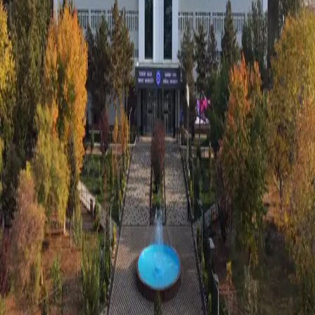
Jamiyat
|
02:38 / 05.03.2023