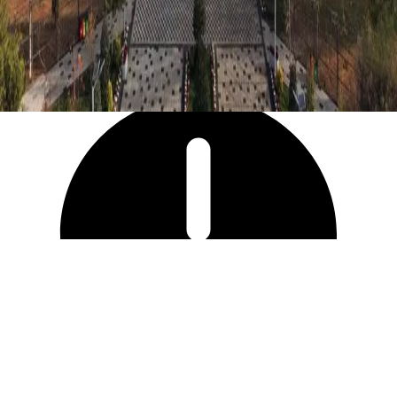
36 069