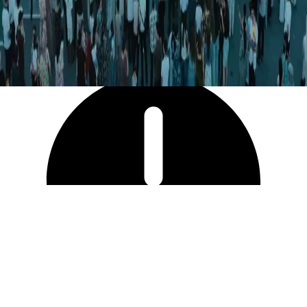
59 472