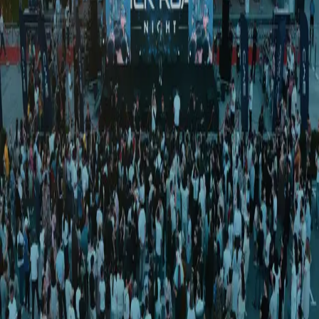
Jamiyat
|
04:51 / 23.03.2023