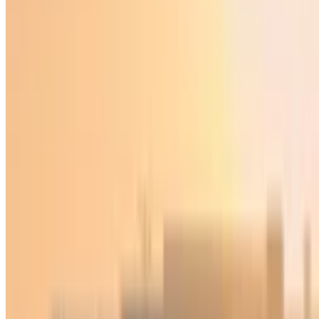
Jamiyat
|
00:25 / 09.02.2024