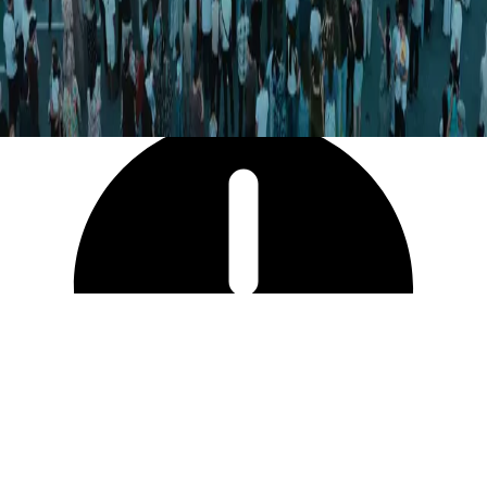
9 617