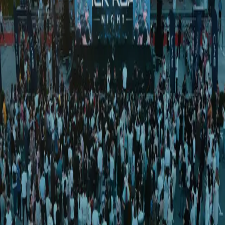
Jahon
|
02:46 / 31.10.2024