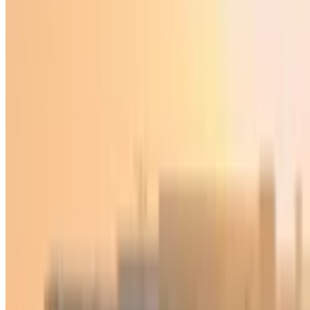
Jahon
|
02:44 / 05.03.2025