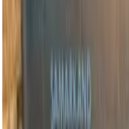
3 463