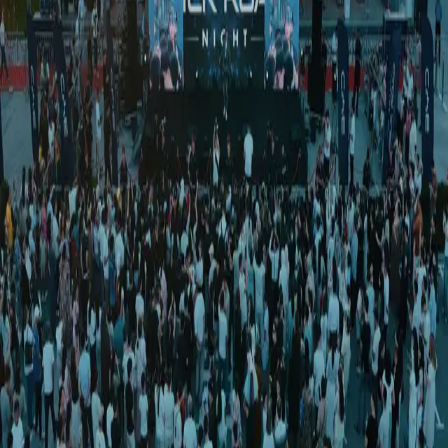
Jahon
|
01:36 / 18.03.2025