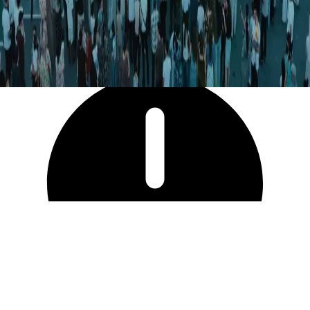
10 199