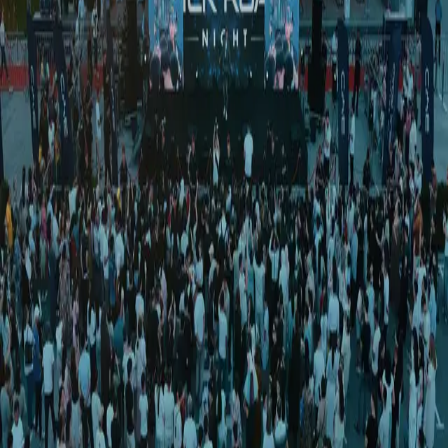
O‘zbekiston
|
00:23 / 15.06.2025