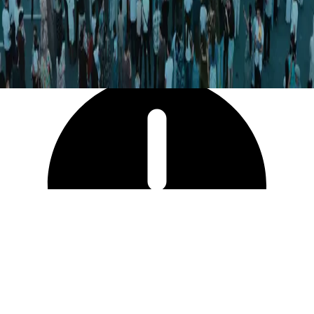
11 178