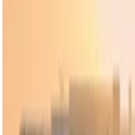
O‘zbekiston
|
01:32 / 10.07.2025