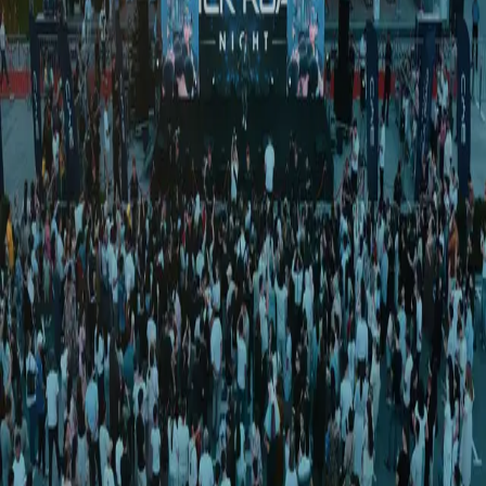
Jahon
|
03:42 / 12.11.2025