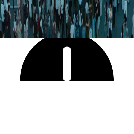
4 371