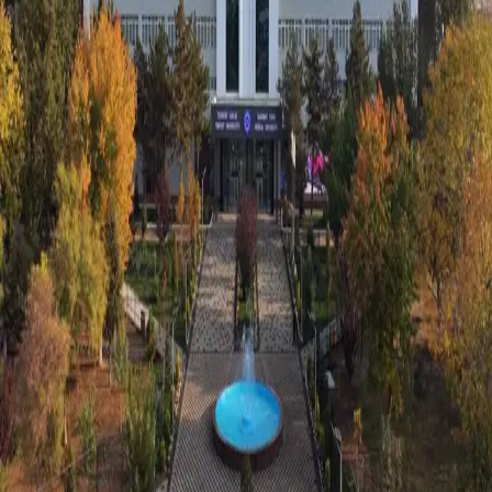
Jahon
|
03:36 / 11.03.2026