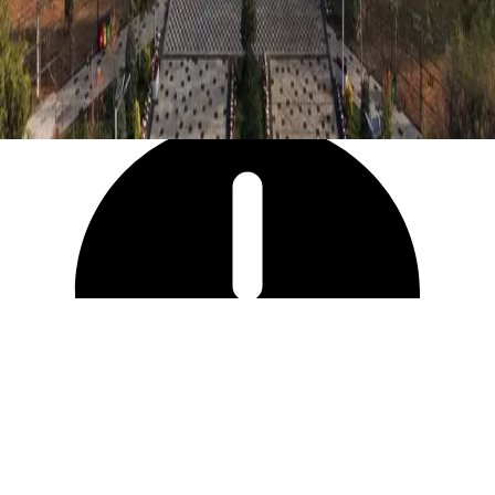
41 589