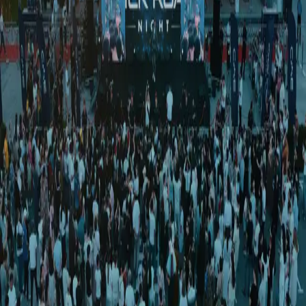
Jahon
|
04:32 / 02.05.2026