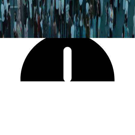
9 293