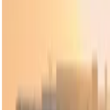
Jahon
|
02:57 / 23.06.2026