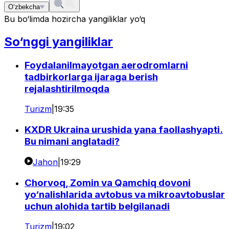
O‘zbekcha
Bu bo‘limda hozircha yangiliklar yo‘q
So‘nggi yangiliklar
Foydalanilmayotgan aerodromlarni
tadbirkorlarga ijaraga berish
rejalashtirilmoqda
Turizm
|
19:35
KXDR Ukraina urushida yana faollashyapti.
Bu nimani anglatadi?
Jahon
|
19:29
Chorvoq, Zomin va Qamchiq dovoni
yo‘nalishlarida avtobus va mikroavtobuslar
uchun alohida tartib belgilanadi
Turizm
|
19:02