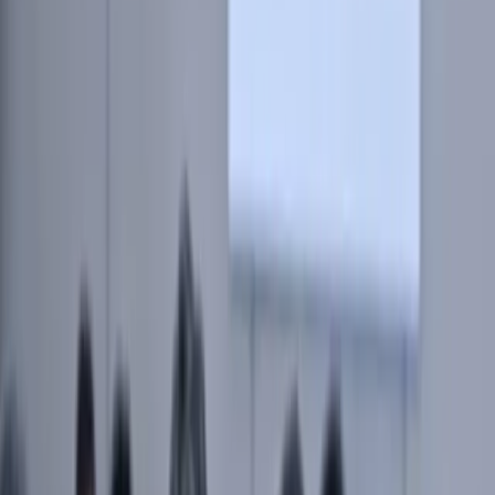
7 323