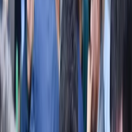
7 323