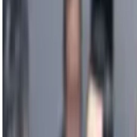
5 191