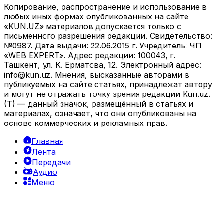
Копирование, распространение и использование в
любых иных формах опубликованных на сайте
«KUN.UZ» материалов допускается только с
письменного разрешения редакции. Свидетельство:
№0987. Дата выдачи: 22.06.2015 г. Учредитель: ЧП
«WEB EXPERT». Адрес редакции: 100043, г.
Ташкент, ул. К. Ерматова, 12. Электронный адрес:
info@kun.uz
. Мнения, высказанные авторами в
публикуемых на сайте статьях, принадлежат автору
и могут не отражать точку зрения редакции Kun.uz.
(T) — данный значок, размещённый в статьях и
материалах, означает, что они опубликованы на
основе коммерческих и рекламных прав.
Главная
Лента
Передачи
Аудио
Меню