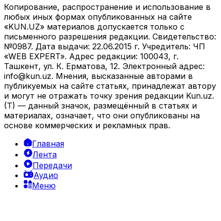
Копирование, распространение и использование в
любых иных формах опубликованных на сайте
«KUN.UZ» материалов допускается только с
письменного разрешения редакции. Свидетельство:
№0987. Дата выдачи: 22.06.2015 г. Учредитель: ЧП
«WEB EXPERT». Адрес редакции: 100043, г.
Ташкент, ул. К. Ерматова, 12. Электронный адрес:
info@kun.uz
. Мнения, высказанные авторами в
публикуемых на сайте статьях, принадлежат автору
и могут не отражать точку зрения редакции Kun.uz.
(T) — данный значок, размещённый в статьях и
материалах, означает, что они опубликованы на
основе коммерческих и рекламных прав.
Главная
Лента
Передачи
Аудио
Меню