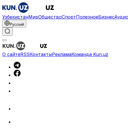
Узбекистан
Мир
Общество
Спорт
Полезное
Бизнес
Ауди
Русский
О сайте
RSS
Контакты
Реклама
Команда Kun.uz