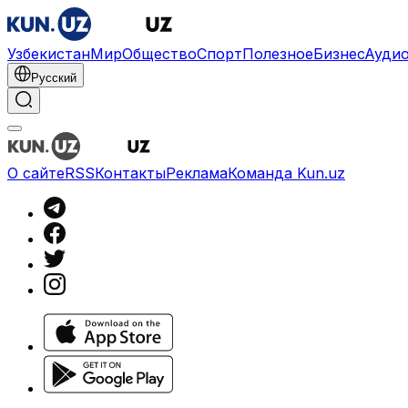
Узбекистан
Мир
Общество
Спорт
Полезное
Бизнес
Ауди
Русский
О сайте
RSS
Контакты
Реклама
Команда Kun.uz