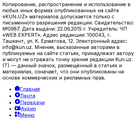
Копирование, распространение и использование в
любых иных формах опубликованных на сайте
«KUN.UZ» материалов допускается только с
письменного разрешения редакции. Свидетельство:
№0987. Дата выдачи: 22.06.2015 г. Учредитель: ЧП
«WEB EXPERT». Адрес редакции: 100043, г.
Ташкент, ул. К. Ерматова, 12. Электронный адрес:
info@kun.uz
. Мнения, высказанные авторами в
публикуемых на сайте статьях, принадлежат автору
и могут не отражать точку зрения редакции Kun.uz.
(T) — данный значок, размещённый в статьях и
материалах, означает, что они опубликованы на
основе коммерческих и рекламных прав.
Главная
Лента
Передачи
Аудио
Меню