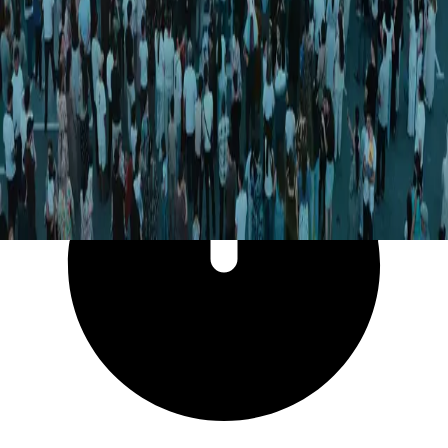
65 503