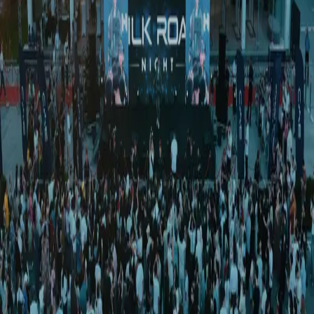
Жамият
|
02:00 / 10.08.2017