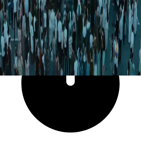
5 715