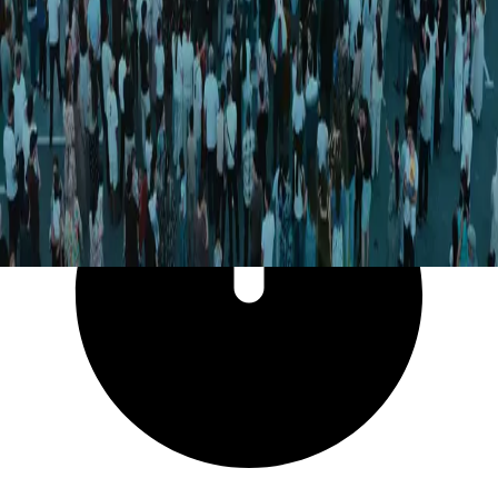
27 598