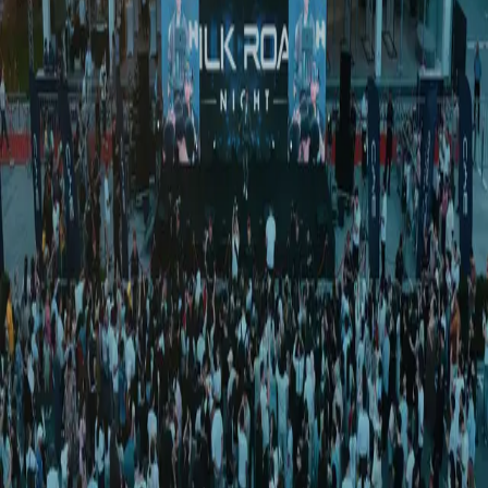
Жаҳон
|
01:52 / 21.05.2019