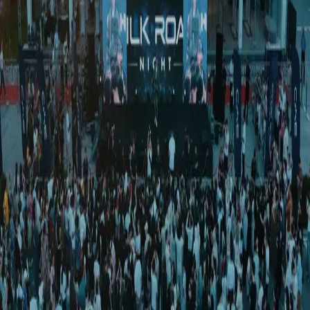
Ўзбекистон
|
02:49 / 29.06.2019