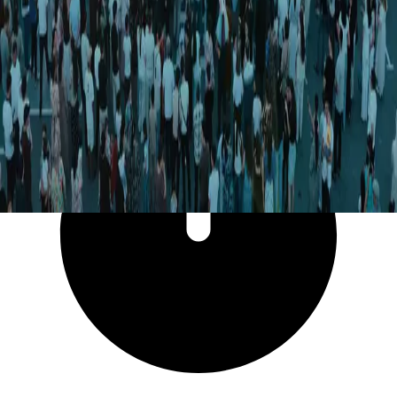
12 832