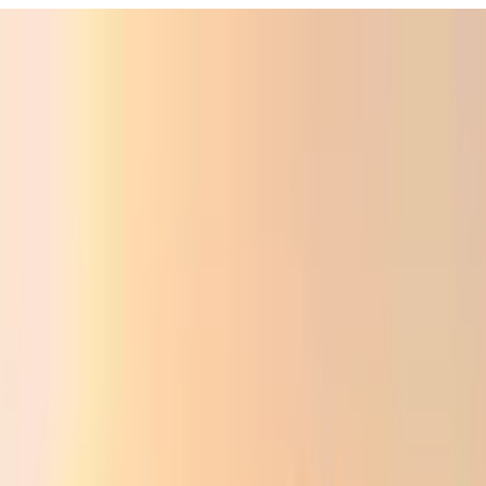
Фойдали
Аудио