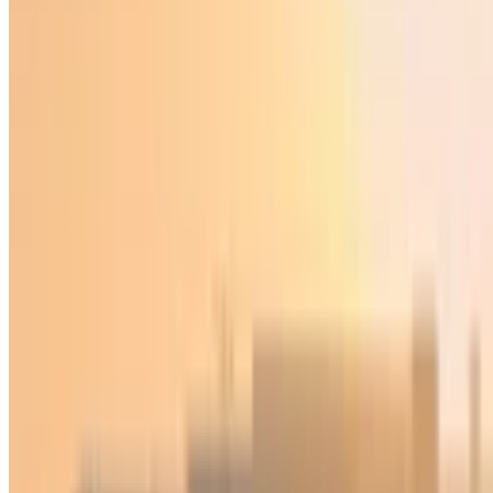
Ўзбекистон
|
01:34 / 07.05.2025