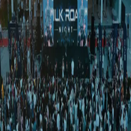
Спорт
|
01:14 / 07.11.2025