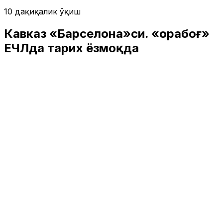
10 дақиқалик ўқиш
Кавказ «Барселона»си. «Қорабоғ»
ЕЧЛда тарих ёзмоқда
Спорт
|
01:14 / 07.11.2025