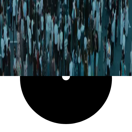
22 861